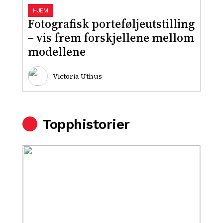
HJEM
Fotografisk porteføljeutstilling
– vis frem forskjellene mellom
modellene
Victoria Uthus
Topphistorier