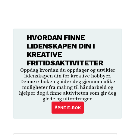
HVORDAN FINNE
LIDENSKAPEN DIN I
KREATIVE
FRITIDSAKTIVITETER
Oppdag hvordan du oppdager og utvikler
lidenskapen din for kreative hobbyer.
Denne e-boken guider deg gjennom ulike
muligheter fra maling til håndarbeid og
hjelper deg å finne aktiviteten som gir deg
glede og utfordringer.
ÅPNE E-BOK