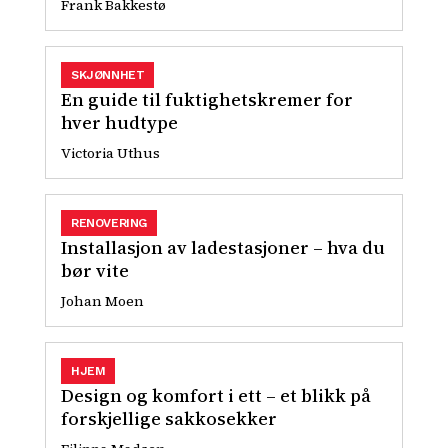
Frank Bakkestø
SKJØNNHET
En guide til fuktighetskremer for
hver hudtype
Victoria Uthus
RENOVERING
Installasjon av ladestasjoner – hva du
bør vite
Johan Moen
HJEM
Design og komfort i ett – et blikk på
forskjellige sakkosekker