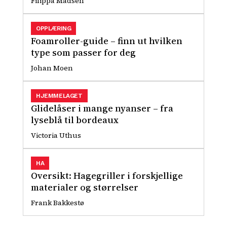
Filippa Madsen
OPPLÆRING
Foamroller-guide – finn ut hvilken
type som passer for deg
Johan Moen
HJEMMELAGET
Glidelåser i mange nyanser – fra
lyseblå til bordeaux
Victoria Uthus
HA
Oversikt: Hagegriller i forskjellige
materialer og størrelser
Frank Bakkestø