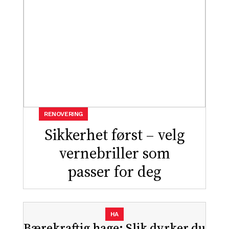
RENOVERING
Sikkerhet først – velg
vernebriller som
passer for deg
HA
Bærekraftig hage: Slik dyrker du