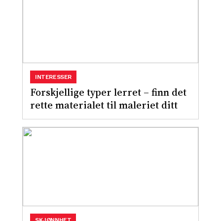
INTERESSER
Forskjellige typer lerret – finn det
rette materialet til maleriet ditt
SKJØNNHET