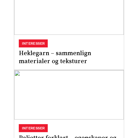
INTERESSER
Heklegarn – sammenlign
materialer og teksturer
INTERESSER
Paljetter forklart – egenskaper og