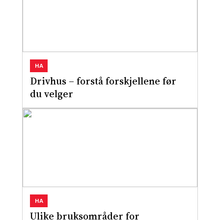
HA
Drivhus – forstå forskjellene før
du velger
HA
Ulike bruksområder for