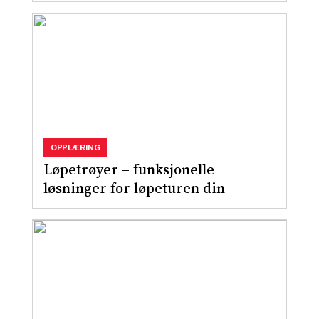
OPPLÆRING
Løpetrøyer – funksjonelle
løsninger for løpeturen din