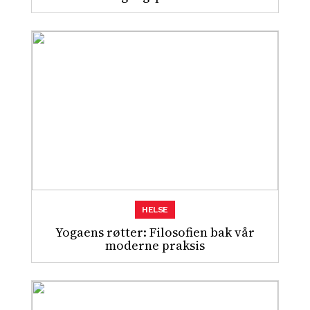
HELSE
Yogaens røtter: Filosofien bak vår
moderne praksis