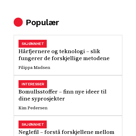
Populær
SKJØNNHET
Hårfjernere og teknologi – slik
fungerer de forskjellige metodene
Filippa Madsen
INTERESSER
Bomullsstoffer – finn nye ideer til
dine syprosjekter
Kim Pedersen
SKJØNNHET
Neglefil – forstå forskjellene mellom