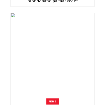
blondebånd på markedet
FERIE