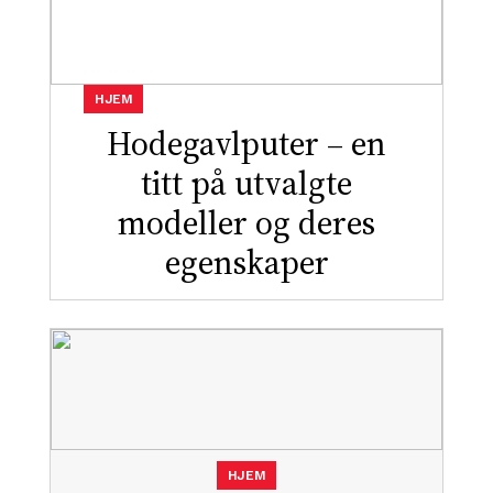
HJEM
Hodegavlputer – en
titt på utvalgte
modeller og deres
egenskaper
HJEM