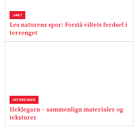
JAKT
Les naturens spor: Forstå viltets ferdsel i
terrenget
INTERESSER
Heklegarn – sammenlign materialer og
teksturer