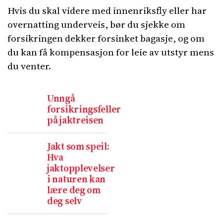
Hvis du skal videre med innenriksfly eller har
overnatting underveis, bør du sjekke om
forsikringen dekker forsinket bagasje, og om
du kan få kompensasjon for leie av utstyr mens
du venter.
Unngå
forsikringsfeller
på jaktreisen
Jakt som speil:
Hva
jaktopplevelser
i naturen kan
lære deg om
deg selv