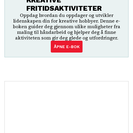
KREATIVE
FRITIDSAKTIVITETER
Oppdag hvordan du oppdager og utvikler
lidenskapen din for kreative hobbyer. Denne e-
boken guider deg gjennom ulike muligheter fra
maling til håndarbeid og hjelper deg å finne
aktiviteten som gir deg glede og utfordringer.
ÅPNE E-BOK