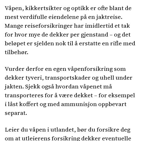
Våpen, kikkertsikter og optikk er ofte blant de
mest verdifulle eiendelene på en jaktreise.
Mange reiseforsikringer har imidlertid et tak
for hvor mye de dekker per gjenstand – og det
beløpet er sjelden nok til å erstatte en rifle med
tilbehør.
Vurder derfor en egen våpenforsikring som
dekker tyveri, transportskader og uhell under
jakten. Sjekk også hvordan våpenet må
transporteres for å være dekket – for eksempel
i låst koffert og med ammunisjon oppbevart
separat.
Leier du våpen i utlandet, bør du forsikre deg
om at utleierens forsikring dekker eventuelle