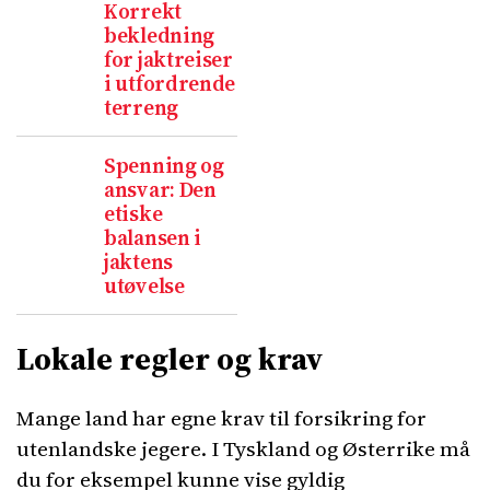
Korrekt
bekledning
for jaktreiser
i utfordrende
terreng
Spenning og
ansvar: Den
etiske
balansen i
jaktens
utøvelse
Lokale regler og krav
Mange land har egne krav til forsikring for
utenlandske jegere. I Tyskland og Østerrike må
du for eksempel kunne vise gyldig