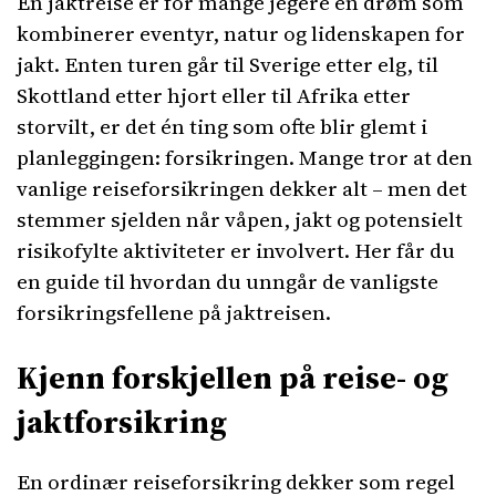
En jaktreise er for mange jegere en drøm som
kombinerer eventyr, natur og lidenskapen for
jakt. Enten turen går til Sverige etter elg, til
Skottland etter hjort eller til Afrika etter
storvilt, er det én ting som ofte blir glemt i
planleggingen: forsikringen. Mange tror at den
vanlige reiseforsikringen dekker alt – men det
stemmer sjelden når våpen, jakt og potensielt
risikofylte aktiviteter er involvert. Her får du
en guide til hvordan du unngår de vanligste
forsikringsfellene på jaktreisen.
Kjenn forskjellen på reise- og
jaktforsikring
En ordinær reiseforsikring dekker som regel