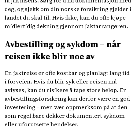
få jaktlisens. Sørg for å ha dokumentasjon med
deg, og sjekk om din norske forsikring gjelder i
landet du skal til. Hvis ikke, kan du ofte kjøpe
midlertidig dekning gjennom jaktarrangøren.
Avbestilling og sykdom – når
reisen ikke blir noe av
En jaktreise er ofte kostbar og planlagt lang tid
i forveien. Hvis du blir syk eller reisen må
avlyses, kan du risikere å tape store beløp. En
avbestillingsforsikring kan derfor være en god
investering – men vær oppmerksom på at den
som regel bare dekker dokumentert sykdom
eller uforutsette hendelser.