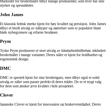
Markedet for broderinåler tilbyr mange produsenter, som hver har sine
styrker og spesialiteter.
John James
Et klassisk britisk merke kjent for høy kvalitet og presisjon. John James
tilbyr et bredt utvalg av nåltyper og størrelser som er populære blant
både nybegynnere og erfarne brodøser.
Prym
Tyske Prym produserer et stort utvalg av håndarbeidstilbehør, inkludert
broderinåler i mange varianter. Deres nåler er kjent for holdbarhet og
ergonomisk design.
DMC
DMC er spesielt kjent for sine broderigarn, men tilbyr også et solid
utvalg av nåler som passer perfekt til deres tråder. De er et trygt valg
for dem som ønsker jevn kvalitet i hele prosjektet.
Clover
Japanske Clover er kjent for innovasjon og brukervennlighet. Deres