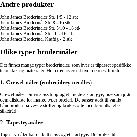
Andre produkter
John James Broderinåler Str. 1/5 - 12 stk
John James Broderinål Str. 8 - 16 stk
John James Broderinåler Str. 5/10 - 16 stk
John James Broderinål Str. 10 - 16 stk
John James Broderinål Kraftig - 2 stk
Ulike typer broderinåler
Det finnes mange typer broderinåler, som hver er tilpasset spesifikke
teknikker og materialer. Her er en oversikt over de mest brukte.
1. Crewel-nåler (embroidery needles)
Crewel-nåler har en spiss tupp og et middels stort øye, noe som gjør
dem allsidige for mange typer broderi. De passer godt til vanlig
håndbroderi på vevde stoffer og brukes ofte med bomulls- eller
silketråd.
2. Tapestry-nåler
Tapestry-nåler har en butt spiss og et stort øye. De brukes til