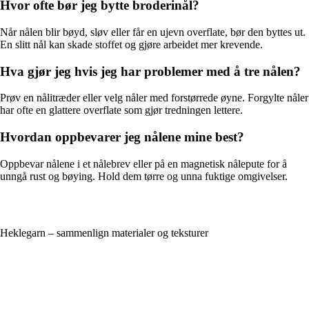
Hvor ofte bør jeg bytte broderinål?
Når nålen blir bøyd, sløv eller får en ujevn overflate, bør den byttes ut.
En slitt nål kan skade stoffet og gjøre arbeidet mer krevende.
Hva gjør jeg hvis jeg har problemer med å tre nålen?
Prøv en nålitræder eller velg nåler med forstørrede øyne. Forgylte nåler
har ofte en glattere overflate som gjør tredningen lettere.
Hvordan oppbevarer jeg nålene mine best?
Oppbevar nålene i et nålebrev eller på en magnetisk nålepute for å
unngå rust og bøying. Hold dem tørre og unna fuktige omgivelser.
Heklegarn – sammenlign materialer og teksturer