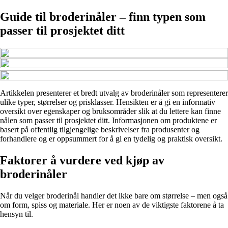
Guide til broderinåler – finn typen som
passer til prosjektet ditt
Artikkelen presenterer et bredt utvalg av broderinåler som representerer
ulike typer, størrelser og prisklasser. Hensikten er å gi en informativ
oversikt over egenskaper og bruksområder slik at du lettere kan finne
nålen som passer til prosjektet ditt. Informasjonen om produktene er
basert på offentlig tilgjengelige beskrivelser fra produsenter og
forhandlere og er oppsummert for å gi en tydelig og praktisk oversikt.
Faktorer å vurdere ved kjøp av
broderinåler
Når du velger broderinål handler det ikke bare om størrelse – men også
om form, spiss og materiale. Her er noen av de viktigste faktorene å ta
hensyn til.