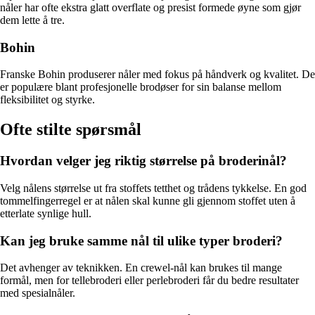
nåler har ofte ekstra glatt overflate og presist formede øyne som gjør
dem lette å tre.
Bohin
Franske Bohin produserer nåler med fokus på håndverk og kvalitet. De
er populære blant profesjonelle brodøser for sin balanse mellom
fleksibilitet og styrke.
Ofte stilte spørsmål
Hvordan velger jeg riktig størrelse på broderinål?
Velg nålens størrelse ut fra stoffets tetthet og trådens tykkelse. En god
tommelfingerregel er at nålen skal kunne gli gjennom stoffet uten å
etterlate synlige hull.
Kan jeg bruke samme nål til ulike typer broderi?
Det avhenger av teknikken. En crewel-nål kan brukes til mange
formål, men for tellebroderi eller perlebroderi får du bedre resultater
med spesialnåler.