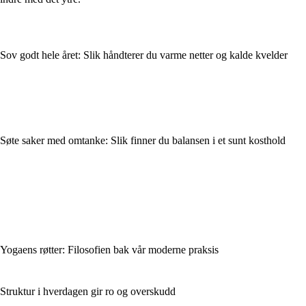
Sov godt hele året: Slik håndterer du varme netter og kalde kvelder
Søte saker med omtanke: Slik finner du balansen i et sunt kosthold
Yogaens røtter: Filosofien bak vår moderne praksis
Struktur i hverdagen gir ro og overskudd