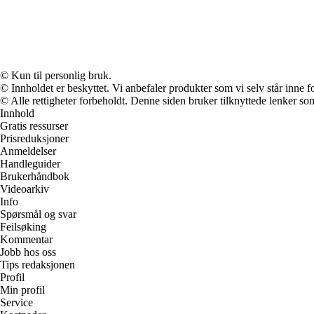
© Kun til personlig bruk.
© Innholdet er beskyttet. Vi anbefaler produkter som vi selv står inne 
© Alle rettigheter forbeholdt. Denne siden bruker tilknyttede lenker som 
Innhold
Gratis ressurser
Prisreduksjoner
Anmeldelser
Handleguider
Brukerhåndbok
Videoarkiv
Info
Spørsmål og svar
Feilsøking
Kommentar
Jobb hos oss
Tips redaksjonen
Profil
Min profil
Service