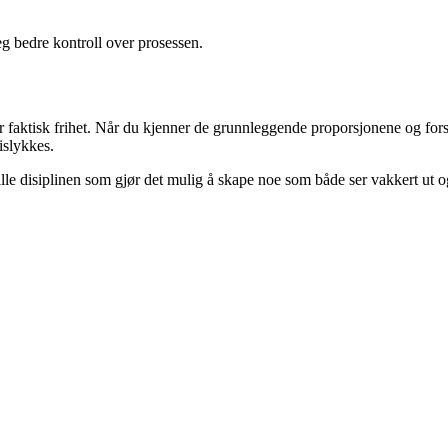
eg bedre kontroll over prosessen.
gir faktisk frihet. Når du kjenner de grunnleggende proporsjonene og fo
islykkes.
ille disiplinen som gjør det mulig å skape noe som både ser vakkert ut o