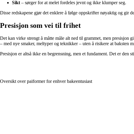
Sikt
– sørger for at melet fordeles jevnt og ikke klumper seg.
Disse redskapene gjør det enklere å følge oppskrifter nøyaktig og gir d
Presisjon som vei til frihet
Det kan virke strengt å måtte måle alt ned til grammet, men presisjon 
– med nye smaker, meltyper og teknikker – uten å risikere at baksten m
Presisjon er altså ikke en begrensning, men et fundament. Det er den st
Oversikt over paiformer for enhver bakeentusiast