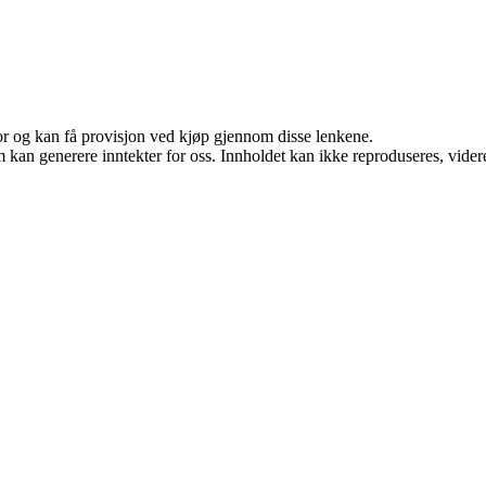
for og kan få provisjon ved kjøp gjennom disse lenkene.
kan generere inntekter for oss. Innholdet kan ikke reproduseres, videredi