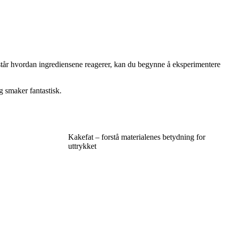
rstår hvordan ingrediensene reagerer, kan du begynne å eksperimentere
g smaker fantastisk.
Kakefat – forstå materialenes betydning for
uttrykket