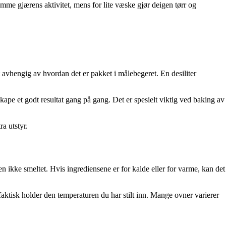
me gjærens aktivitet, mens for lite væske gjør deigen tørr og
 avhengig av hvordan det er pakket i målebegeret. En desiliter
kape et godt resultat gang på gang. Det er spesielt viktig ved baking av
ra utstyr.
ikke smeltet. Hvis ingrediensene er for kalde eller for varme, kan det
faktisk holder den temperaturen du har stilt inn. Mange ovner varierer