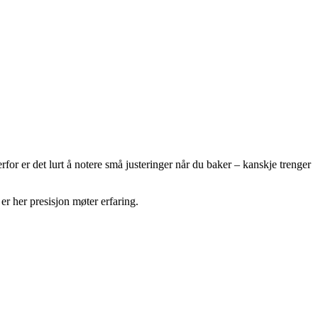
rfor er det lurt å notere små justeringer når du baker – kanskje trenger
r her presisjon møter erfaring.