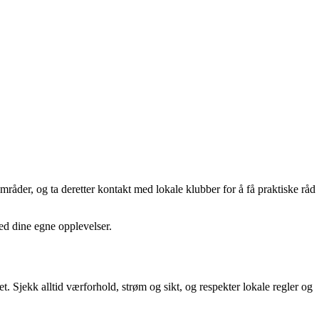
åder, og ta deretter kontakt med lokale klubber for å få praktiske råd
ed dine egne opplevelser.
et. Sjekk alltid værforhold, strøm og sikt, og respekter lokale regler og