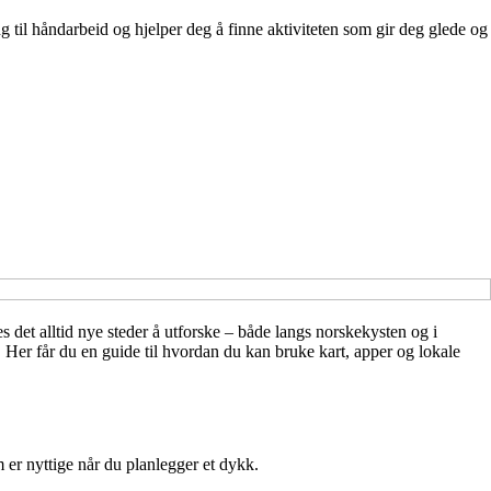
til håndarbeid og hjelper deg å finne aktiviteten som gir deg glede og
det alltid nye steder å utforske – både langs norskekysten og i
 Her får du en guide til hvordan du kan bruke kart, apper og lokale
 er nyttige når du planlegger et dykk.