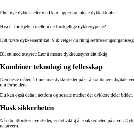
Finn nye dykkesteder med kart, apper og lokale dykkeklubber
Hva er forskjellen mellom de forskjellige dykkertypene?
Ditt første dykkersertifikat: Slik velger du riktig sertifiseringsorganisas
Bli ett med utstyret: Lær å mestre dykkeutstyret ditt riktig
Kombiner teknologi og fellesskap
Den beste måten å finne nye dykkesteder på er å kombinere digitale ver
om forholdene.
Du kan også delta i nettfora og sosiale medier der dykkere deler bilder
Husk sikkerheten
Når du utforsker nye steder, er det viktig å ta sikkerheten på alvor. Dykk
naturvern.