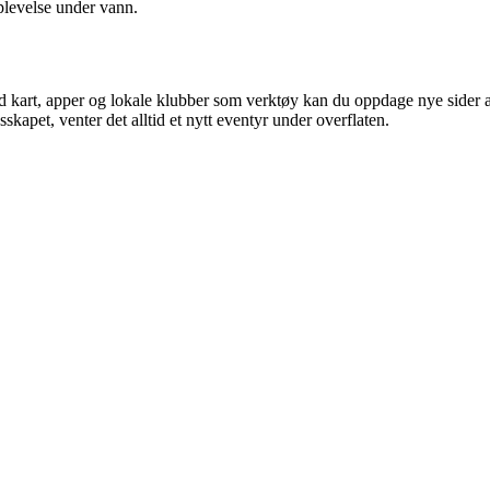
plevelse under vann.
kart, apper og lokale klubber som verktøy kan du oppdage nye sider av 
kapet, venter det alltid et nytt eventyr under overflaten.