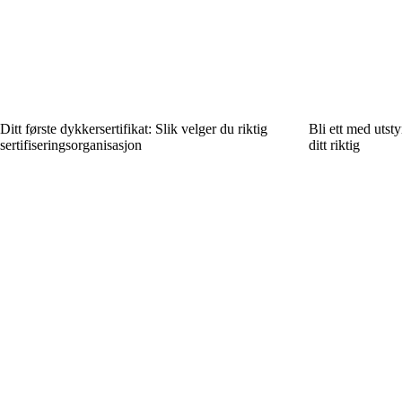
Ditt første dykkersertifikat: Slik velger du riktig
Bli ett med utst
sertifiseringsorganisasjon
ditt riktig