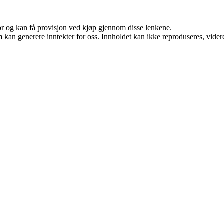
for og kan få provisjon ved kjøp gjennom disse lenkene.
kan generere inntekter for oss. Innholdet kan ikke reproduseres, videredi