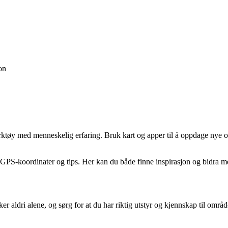
jon
ktøy med menneskelig erfaring. Bruk kart og apper til å oppdage nye omr
, GPS-koordinater og tips. Her kan du både finne inspirasjon og bidra m
er aldri alene, og sørg for at du har riktig utstyr og kjennskap til områd