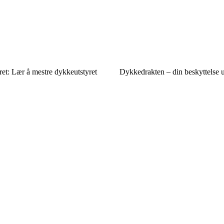
yret: Lær å mestre dykkeutstyret
Dykkedrakten – din beskyttelse 