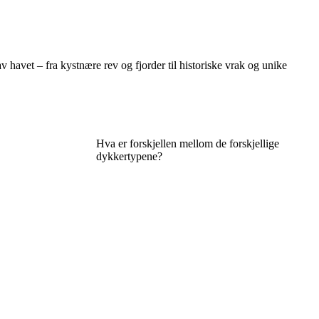
havet – fra kystnære rev og fjorder til historiske vrak og unike
Hva er forskjellen mellom de forskjellige
dykkertypene?