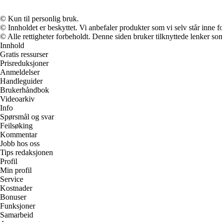
© Kun til personlig bruk.
© Innholdet er beskyttet. Vi anbefaler produkter som vi selv står inne 
© Alle rettigheter forbeholdt. Denne siden bruker tilknyttede lenker som 
Innhold
Gratis ressurser
Prisreduksjoner
Anmeldelser
Handleguider
Brukerhåndbok
Videoarkiv
Info
Spørsmål og svar
Feilsøking
Kommentar
Jobb hos oss
Tips redaksjonen
Profil
Min profil
Service
Kostnader
Bonuser
Funksjoner
Samarbeid