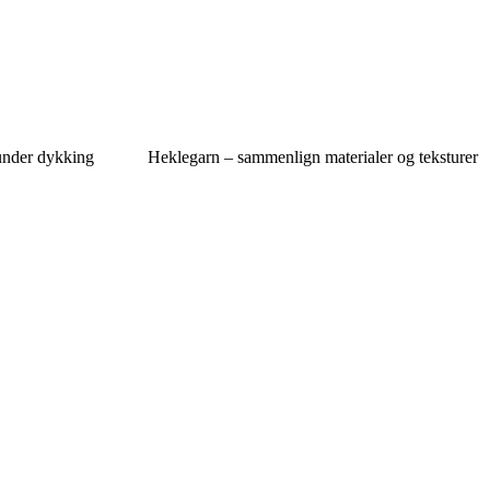
under dykking
Heklegarn – sammenlign materialer og teksturer