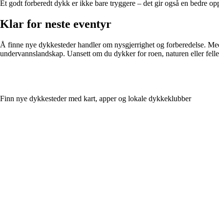
Et godt forberedt dykk er ikke bare tryggere – det gir også en bedre op
Klar for neste eventyr
Å finne nye dykkesteder handler om nysgjerrighet og forberedelse. Med 
undervannslandskap. Uansett om du dykker for roen, naturen eller felless
Finn nye dykkesteder med kart, apper og lokale dykkeklubber