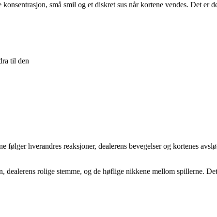
re konsentrasjon, små smil og et diskret sus når kortene vendes. Det er
ra til den
erne følger hverandres reaksjoner, dealerens bevegelser og kortenes avslør
en, dealerens rolige stemme, og de høflige nikkene mellom spillerne. Det 