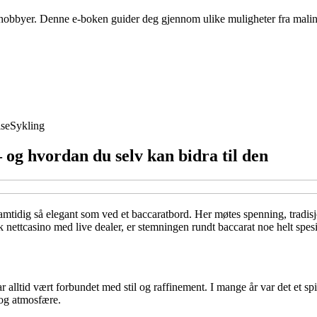
obbyer. Denne e-boken guider deg gjennom ulike muligheter fra maling 
se
Sykling
og hvordan du selv kan bidra til den
amtidig så elegant som ved et baccaratbord. Her møtes spenning, tradisjon
orsk nettcasino med live dealer, er stemningen rundt baccarat noe helt sp
ar alltid vært forbundet med stil og raffinement. I mange år var det et sp
t og atmosfære.