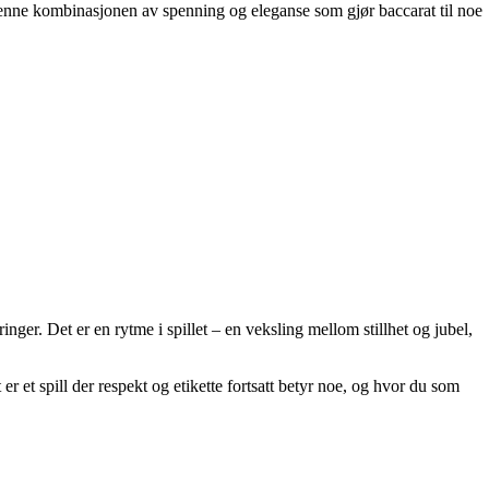
 denne kombinasjonen av spenning og eleganse som gjør baccarat til noe
inger. Det er en rytme i spillet – en veksling mellom stillhet og jubel,
er et spill der respekt og etikette fortsatt betyr noe, og hvor du som