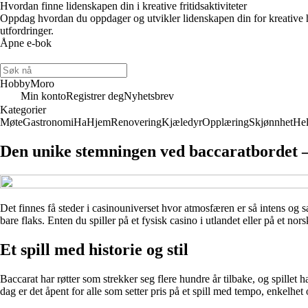
Hvordan finne lidenskapen din i kreative fritidsaktiviteter
Oppdag hvordan du oppdager og utvikler lidenskapen din for kreative h
utfordringer.
Åpne e-bok
HobbyMoro
Min konto
Registrer deg
Nyhetsbrev
Kategorier
Møte
Gastronomi
Ha
Hjem
Renovering
Kjæledyr
Opplæring
Skjønnhet
Hel
Den unike stemningen ved baccaratbordet – 
Det finnes få steder i casinouniverset hvor atmosfæren er så intens og s
bare flaks. Enten du spiller på et fysisk casino i utlandet eller på et n
Et spill med historie og stil
Baccarat har røtter som strekker seg flere hundre år tilbake, og spillet h
dag er det åpent for alle som setter pris på et spill med tempo, enkelhe