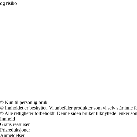
og risiko
© Kun til personlig bruk.
© Innholdet er beskyttet. Vi anbefaler produkter som vi selv står inne 
© Alle rettigheter forbeholdt. Denne siden bruker tilknyttede lenker som 
Innhold
Gratis ressurser
Prisreduksjoner
Anmeldelser